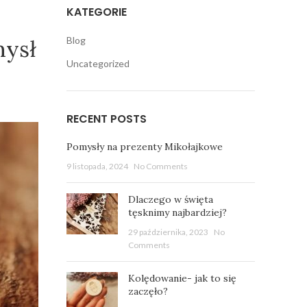
KATEGORIE
Blog
mysł
Uncategorized
RECENT POSTS
Pomysły na prezenty Mikołajkowe
9 listopada, 2024
No Comments
Dlaczego w święta
tęsknimy najbardziej?
29 października, 2023
No
Comments
Kolędowanie- jak to się
zaczęło?