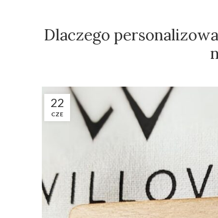
Dlaczego personalizowa
22
CZE