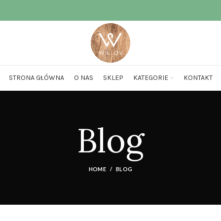
STRONA GŁÓWNA
O NAS
SKLEP
KATEGORIE
KONTAKT
Blog
HOME
BLOG