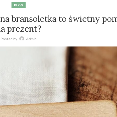
BLOG
na bransoletka to świetny po
na prezent?
Posted by
Admin