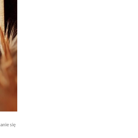
anie się