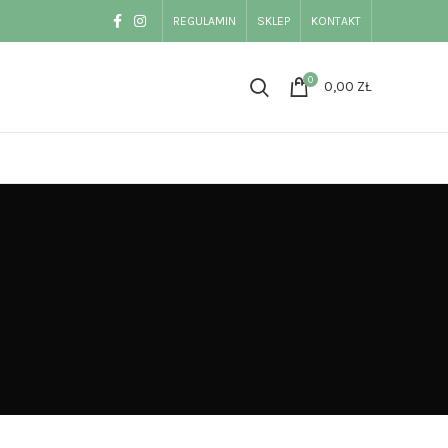
REGULAMIN
SKLEP
KONTAKT
0
0,00
ZŁ