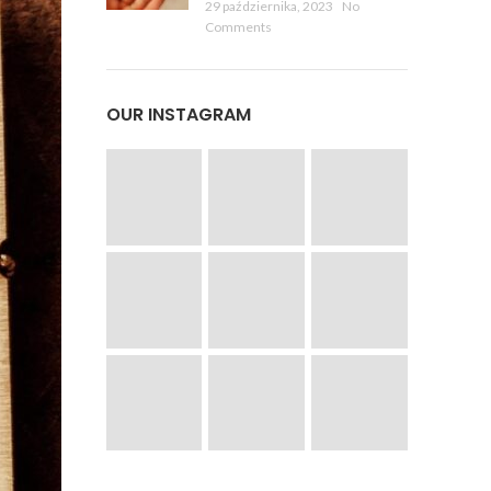
29 października, 2023
No
Comments
OUR INSTAGRAM