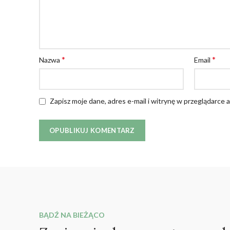
*
*
Nazwa
Email
Zapisz moje dane, adres e-mail i witrynę w przeglądarce
BĄDŹ NA BIEŻĄCO