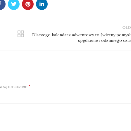
OLD
Dlaczego kalendarz adwentowy to świetny pomysł
spędzenie rodzinnego cza
*
a są oznaczone