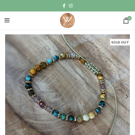
0
SOLD OUT