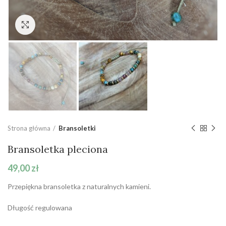
Click to enlarge
Strona główna
Bransoletki
Bransoletka pleciona
49,00
zł
Przepiękna bransoletka z naturalnych kamieni.
Długość regulowana